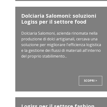
Dolciaria Salomoni: soluzioni
Logiss per il settore food
Dolciaria Salomoni, azienda rinomata nella
produzione di dolci artigianali, cercava una
soluzione per migliorare l'efficienza logistica
e la gestione dei flussi di materiali all'interno
del proprio stabilimento...
SCOPRI >
Logiss per il settore fashion