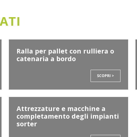
ATI
Ralla per pallet con rulliera o
catenaria a bordo
SCOPRI >
Attrezzature e macchine a
completamento degli impianti
sorter