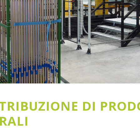
STRIBUZIONE DI PROD
RALI