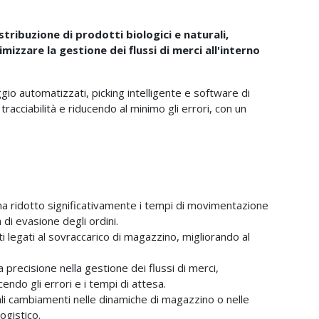
tribuzione di prodotti biologici e naturali,
mizzare la gestione dei flussi di merci all'interno
gio automatizzati, picking intelligente e software di
acciabilità e riducendo al minimo gli errori, con un
 ha ridotto significativamente i tempi di movimentazione
di evasione degli ordini.
ti legati al sovraccarico di magazzino, migliorando al
precisione nella gestione dei flussi di merci,
endo gli errori e i tempi di attesa.
li cambiamenti nelle dinamiche di magazzino o nelle
ogistico.