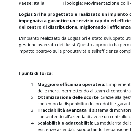
Paese: Italia
Tipologia: Movimentazione colli 
Logiss Srl ha progettato e realizzato un impianto d
impegnata a garantire un servizio rapido ed efficien
del centro di distribuzione, migliorando l'efficienz
L'impianto realizzato da Logiss Srl è stato sviluppato ut
gestione avanzata dei flussi. Questo approccio ha permes
impatto positivo sulla produttività e sull'efficienza comp
I punti di forza:
Maggiore efficienza operativa
: L'implement
delle merci, permettendo al team di concentrars
Ottimizzazione delle scorte
: Grazie alla ges
contempo la disponibilità dei prodotti e garan
Tracciabilità avanzata
: Il sistema di monito
consentendo all'azienda di avere un controllo co
Scalabilità e adattabilità
: La modularità del
esigenze aziendali, supportando l'espansione f