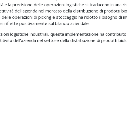
ità e la precisione delle operazioni logistiche si traducono in una ri
ività dell'azienda nel mercato della distribuzione di prodotti biolo
 delle operazioni di picking e stoccaggio ha ridotto il bisogno di 
i riflette positivamente sul bilancio aziendale.
ioni logistiche industriali, questa implementazione ha contribuito a 
tività dell'azienda nel settore della distribuzione di prodotti biolog