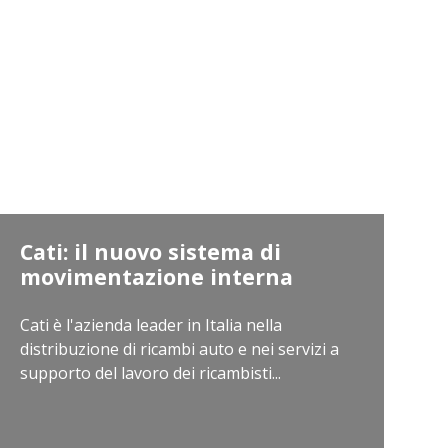
Cati: il nuovo sistema di
movimentazione interna
Cati è l'azienda leader in Italia nella
distribuzione di ricambi auto e nei servizi a
supporto del lavoro dei ricambisti...