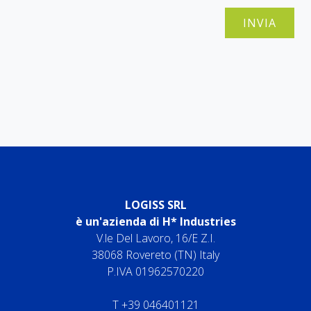
INVIA
LOGISS SRL
è un'azienda di H* Industries
V.le Del Lavoro, 16/E Z.I.
38068 Rovereto (TN) Italy
P.IVA 01962570220
T
+39 046401121