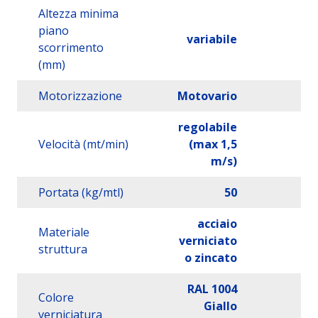
Altezza minima
piano
variabile
scorrimento
(mm)
Motorizzazione
Motovario
regolabile
Velocità (mt/min)
(max 1,5
m/s)
Portata (kg/mtl)
50
acciaio
Materiale
verniciato
struttura
o zincato
RAL 1004
Colore
Giallo
verniciatura