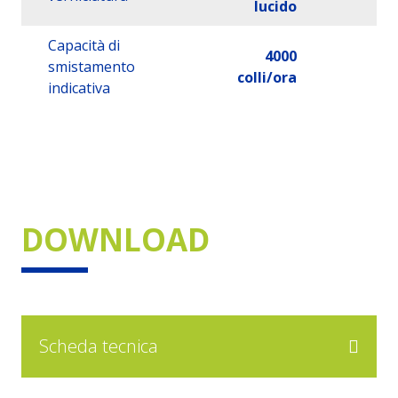
lucido
Capacità di
4000
smistamento
colli/ora
indicativa
DOWNLOAD
Scheda tecnica