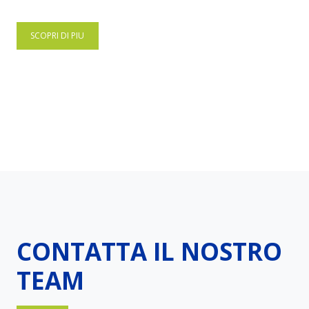
log
SCOPRI DI PIU
CONTATTA IL NOSTRO
TEAM