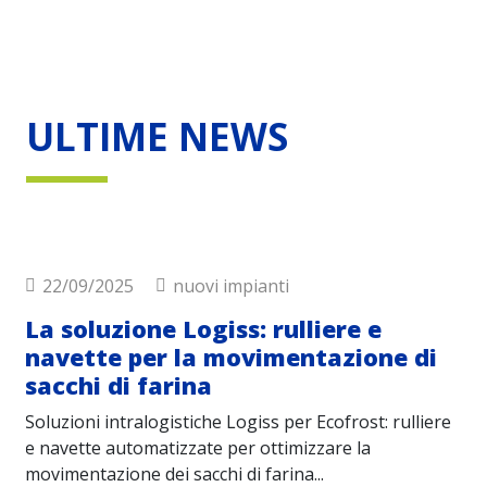
ULTIME NEWS
22/09/2025
nuovi impianti
La soluzione Logiss: rulliere e
F
navette per la movimentazione di
L
sacchi di farina
m
pi
Soluzioni intralogistiche Logiss per Ecofrost: rulliere
Lo
e navette automatizzate per ottimizzare la
tr
movimentazione dei sacchi di farina...
Be